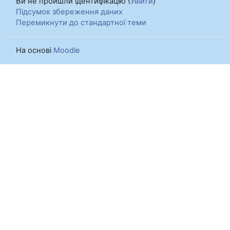
Ви не пройшли ідентифікацію (
Увійти
)
Підсумок збереження даних
Перемикнути до стандартної теми
На основі
Moodle