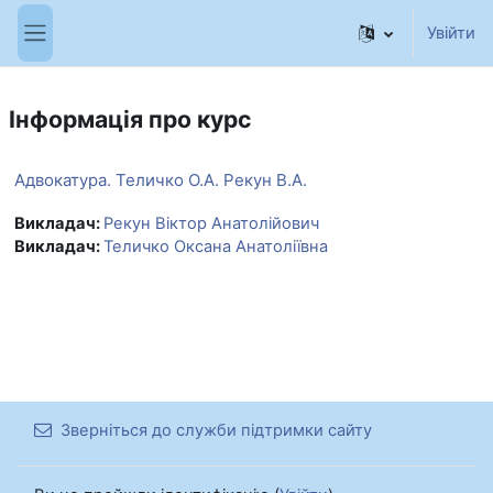
Перейти до головного вмісту
Увійти
Бокова панель
Інформація про курс
Адвокатура. Теличко О.А. Рекун В.А.
Викладач:
Рекун Віктор Анатолійович
Викладач:
Теличко Оксана Анатоліївна
Зверніться до служби підтримки сайту