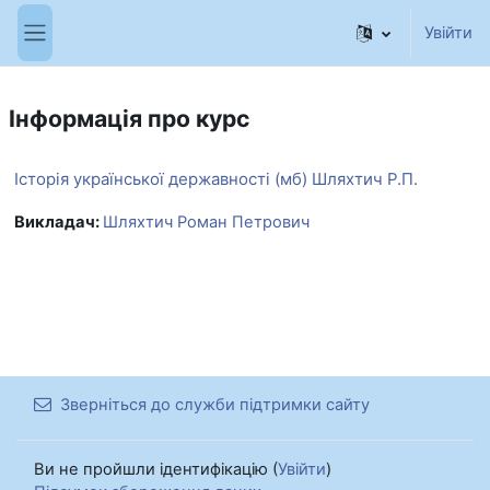
Перейти до головного вмісту
Увійти
Бокова панель
Інформація про курс
Історія української державності (мб) Шляхтич Р.П.
Викладач:
Шляхтич Роман Петрович
Зверніться до служби підтримки сайту
Ви не пройшли ідентифікацію (
Увійти
)