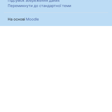
Підсумок збереження даних
Перемикнути до стандартної теми
На основі
Moodle