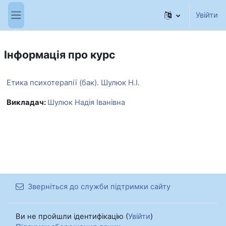
Перейти до головного вмісту
Увійти
Бокова панель
Інформація про курс
Етика психотерапії (бак). Шулюк Н.І.
Викладач:
Шулюк Надія Іванівна
Зверніться до служби підтримки сайту
Ви не пройшли ідентифікацію (
Увійти
)